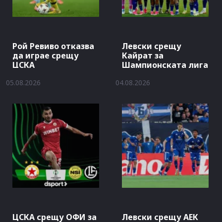
Рой Ревиво отказва
Левски срещу
да играе срещу
Кайрат за
ЦСКА
Шампионската лига
05.08.2026
04.08.2026
ЦСКА срещу ОФИ за
Левски срещу АЕК