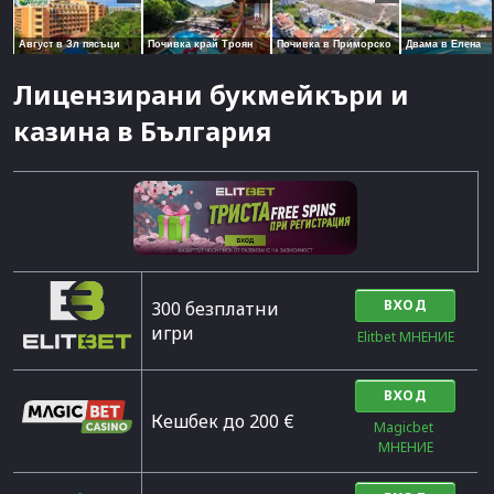
Лицензирани букмейкъри и
казина в България
ВХОД
300 безплатни
игри
Elitbet МНЕНИЕ
ВХОД
Кешбек до 200 €
Magicbet 
МНЕНИЕ