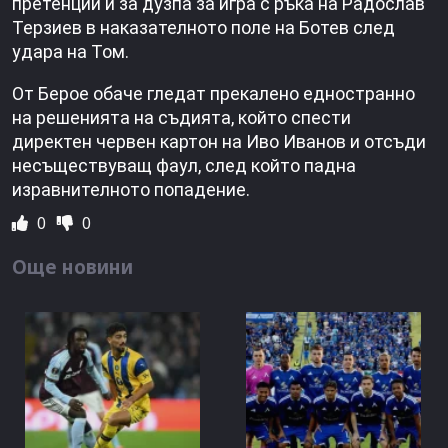
претенции и за дузпа за игра с ръка на Радослав
Терзиев в наказателното поле на Ботев след
удара на Том.
От Берое обаче гледат прекалено едностранно
на решенията на съдията, който спести
директен червен картон на Иво Иванов и отсъди
несъществуващ фаул, след който падна
изравнителното попадение.
0
0
Още новини