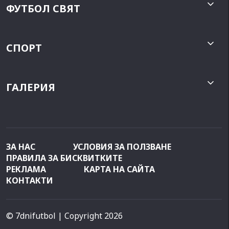
ФУТБОЛ СВЯТ
СПОРТ
ГАЛЕРИЯ
ЗА НАС
УСЛОВИЯ ЗА ПОЛЗВАНЕ
ПРАВИЛА ЗА БИСКВИТКИТЕ
РЕКЛАМА
КАРТА НА САЙТА
КОНТАКТИ
© 7dnifutbol
| Copyright 2026