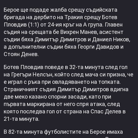
Берое ще подаде жалба срещу съдийската
бригада на дербито на Тракия срещу Ботев
Пловдив (1:1) от 24-ия кръг на А група. Главен
съдия на срещата бе Вихрен Манев, асистент
съдии бяха Димитър Димитров и Даниел Ников,
а допълнителни съдии бяха Георги Давидов и
Стоян Денев.
Ботев Пловдив поведе в 32-та минута след гол
на Грегъри Нелсън, който след мача си призна, че
е играл с ръка при овладяването на топката.
Страничният съдия Димитър Димитров вдигна
две меко казано спорни засади, като при
първата маркирана от него спря атака, след
която последва гол от страна на Спас Делев в
21-та минута.
В 82-та минута футболистите на Берое имаха