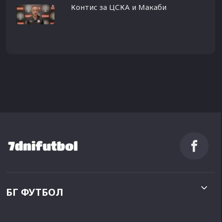
Контис за ЦСКА и Макаби
БГ ФУТБОЛ