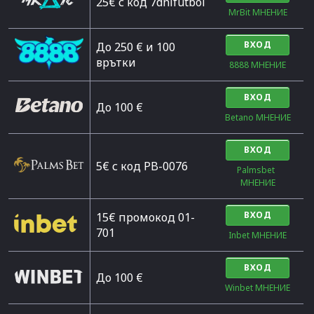
25€ с код 7dnifutbol
MrBit МНЕНИЕ
ВХОД
До 250 € и 100
врътки
8888 МНЕНИЕ
ВХОД
Дo 100 €
Betano МНЕНИЕ
ВХОД
5€ с код PB-0076
Palmsbet  
МНЕНИЕ
ВХОД
15€ промокод 01-
701
Inbet МНЕНИЕ
ВХОД
До 100 €
Winbet МНЕНИЕ