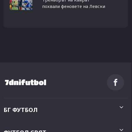
похвали феновете на Левски
БГ ФУТБОЛ