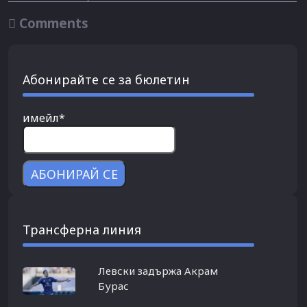

Comments
Абонирайте се за бюлетин
имейл*
Трансферна линия
Левски задържа Акрам
Бурас