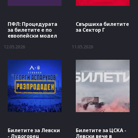
ПФЛ: Процедурата
Свършиха билетите
за билетите е по
за Сектор Г
европейски модел
12.05.2026
11.05.2026
Билетите за Левски
Билетите за ЦСКА -
- Лудогорец
Левски вече в