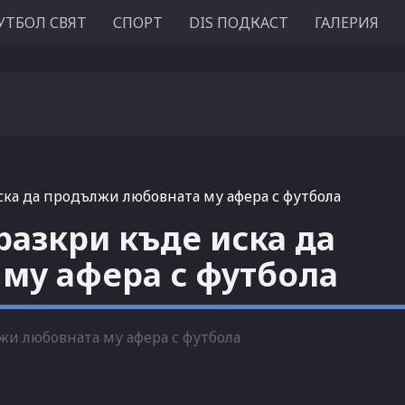
УТБОЛ СВЯТ
СПОРТ
DIS ПОДКАСТ
ГАЛЕРИЯ
ска да продължи любовната му афера с футбола
разкри къде иска да
му афера с футбола