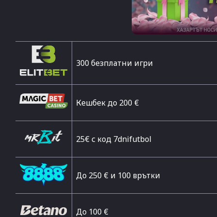
300 безплатни игри
Кешбек до 200 €
25€ с код 7dnifutbol
До 250 € и 100 врътки
Дo 100 €