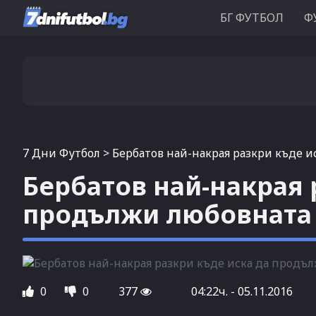
БГ ФУТБОЛ
Ф
7 Дни Футбол
>
Бербатов най-накрая разкри къде и
Бербатов най-накрая 
продължи любовната 
0
0
377
04:22ч. - 05.11.2016