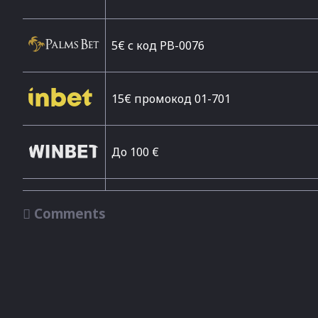
5€ с код PB-0076
15€ промокод 01-701
До 100 €

Comments