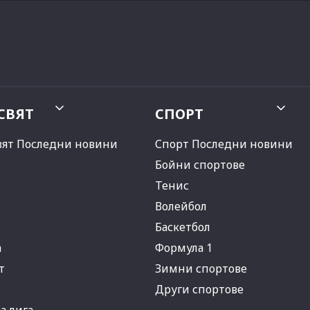
СВЯТ
СПОРТ
вят Последни новини
Спорт Последни новини
Бойни спортове
Тенис
Волейбол
Баскетбол
а
Формула 1
т
Зимни спортове
Други спортове