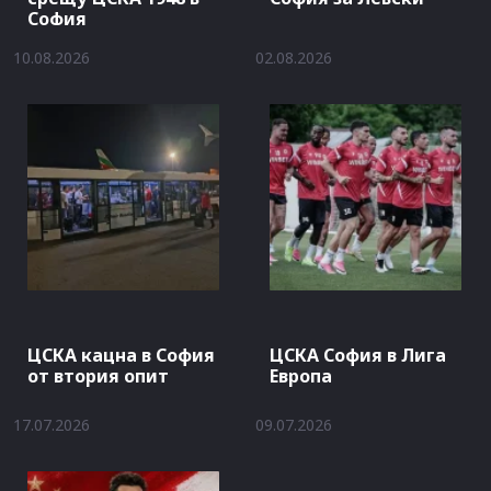
София
10.08.2026
02.08.2026
ЦСКА кацна в София
ЦСКА София в Лига
от втория опит
Европа
17.07.2026
09.07.2026