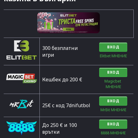
ВХОД
300 безплатни
игри
Elitbet МНЕНИЕ
ВХОД
Кешбек до 200 €
Magicbet 
МНЕНИЕ
ВХОД
25€ с код 7dnifutbol
MrBit МНЕНИЕ
ВХОД
До 250 € и 100
врътки
8888 МНЕНИЕ