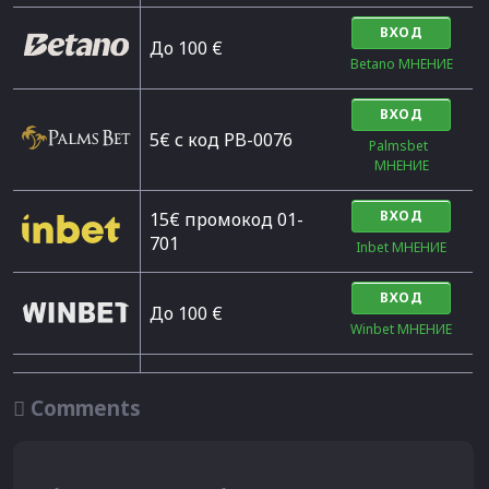
ВХОД
Дo 100 €
Betano МНЕНИЕ
ВХОД
5€ с код PB-0076
Palmsbet  
МНЕНИЕ
ВХОД
15€ промокод 01-
701
Inbet МНЕНИЕ
ВХОД
До 100 €
Winbet МНЕНИЕ

Comments