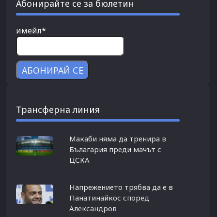
Абонирайте се за бюлетин
имейл*
Трансферна линия
Макаби няма да тренира в
Бълагария преди мачът с
ЦСКА
Напрежението трябва да е в
Панатинайкос според
Александров