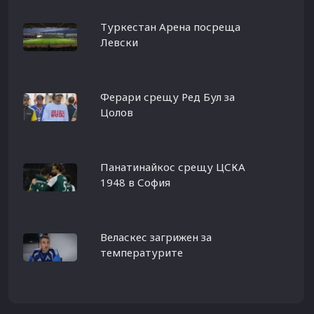
Туркестан Арена посреща
Левски
Ферари срещу Ред Бул за
Цолов
Панатинайкос срещу ЦСКА
1948 в София
Веласкес загрижен за
температурите