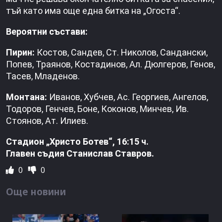
тъй като има още една битка на „Огоста“.
Вероятни състави:
Пирин:
Костов, Сандев, Ст. Николов, Сандански,
Попев, Траянов, Костадинов, Ал. Дюлгеров, Генов,
Тасев, Младенов.
Монтана:
Иванов, Хубчев, Ас. Георгиев, Ангелов,
Тодоров, Генчев, Боне, Коконов, Минчев, Ив.
Стоянов, Ат. Илиев.
Стадион „Христо Ботев“, 16:15 ч.
Главен съдия Станислав Ставров.
0
0
Още новини