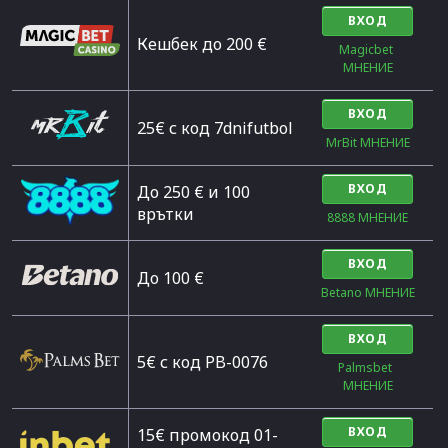
ВХОД
Кешбек до 200 €
Magicbet 
МНЕНИЕ
ВХОД
25€ с код 7dnifutbol
MrBit МНЕНИЕ
ВХОД
До 250 € и 100
врътки
8888 МНЕНИЕ
ВХОД
Дo 100 €
Betano МНЕНИЕ
ВХОД
5€ с код PB-0076
Palmsbet  
МНЕНИЕ
ВХОД
15€ промокод 01-