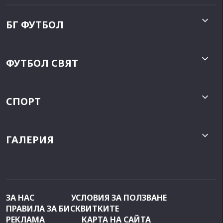
БГ ФУТБОЛ
ФУТБОЛ СВЯТ
СПОРТ
ГАЛЕРИЯ
ЗА НАС
УСЛОВИЯ ЗА ПОЛЗВАНЕ
ПРАВИЛА ЗА БИСКВИТКИТЕ
РЕКЛАМА
КАРТА НА САЙТА